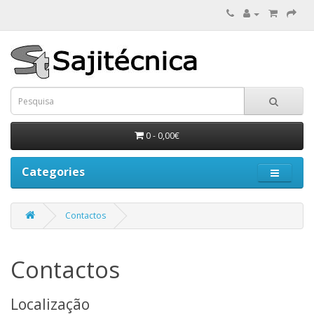
0 - 0,00€
Categories
Contactos
Contactos
Localização