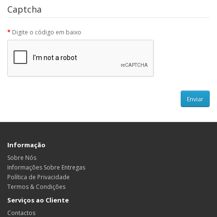
Captcha
Digite o código em baixo
Informação
Sobre Nós
Informações Sobre Entregas
Política de Privacidade
Termos & Condições
Serviços ao Cliente
Contactos