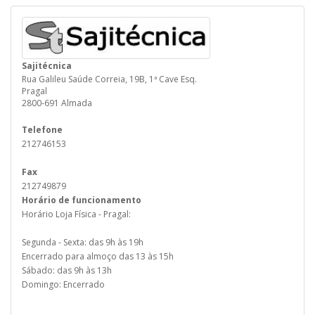
Sajitécnica
Rua Galileu Saúde Correia, 19B, 1ª Cave Esq.
Pragal
2800-691 Almada
Telefone
212746153
Fax
212749879
Horário de funcionamento
Horário Loja Física - Pragal:
Segunda - Sexta: das 9h às 19h
Encerrado para almoço das 13 às 15h
Sábado: das 9h às 13h
Domingo: Encerrado