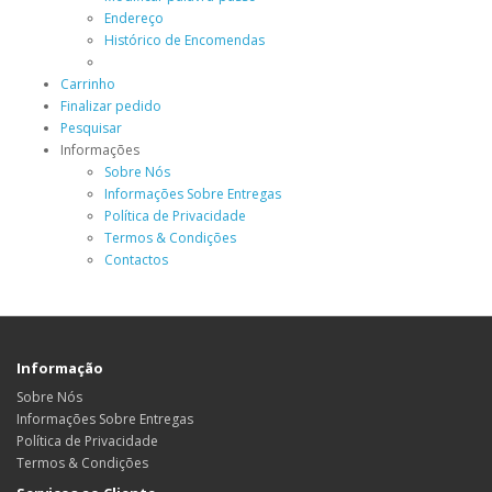
Endereço
Histórico de Encomendas
Carrinho
Finalizar pedido
Pesquisar
Informações
Sobre Nós
Informações Sobre Entregas
Política de Privacidade
Termos & Condições
Contactos
Informação
Sobre Nós
Informações Sobre Entregas
Política de Privacidade
Termos & Condições