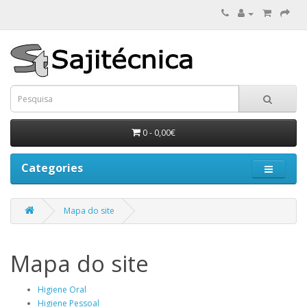
0 - 0,00€
Categories
Mapa do site
Mapa do site
Higiene Oral
Higiene Pessoal