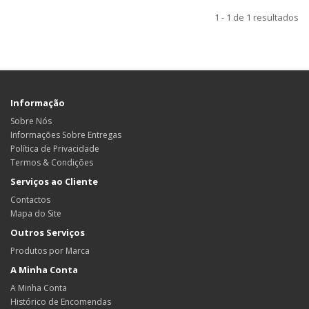
1 - 1 de 1 resultados
Informação
Sobre Nós
Informações Sobre Entregas
Política de Privacidade
Termos & Condições
Serviços ao Cliente
Contactos
Mapa do Site
Outros Serviços
Produtos por Marca
A Minha Conta
A Minha Conta
Histórico de Encomendas