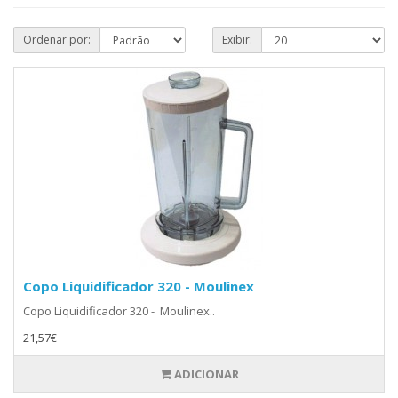
Ordenar por:
Exibir:
Copo Liquidificador 320 - Moulinex
Copo Liquidificador 320 - Moulinex..
21,57€
ADICIONAR