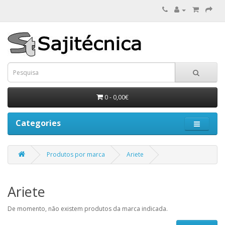
0 - 0,00€
Categories
Produtos por marca
Ariete
Ariete
De momento, não existem produtos da marca indicada.