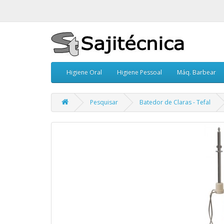
Higiene Oral
Higiene Pessoal
Máq. Barbear
Pesquisar
Batedor de Claras - Tefal