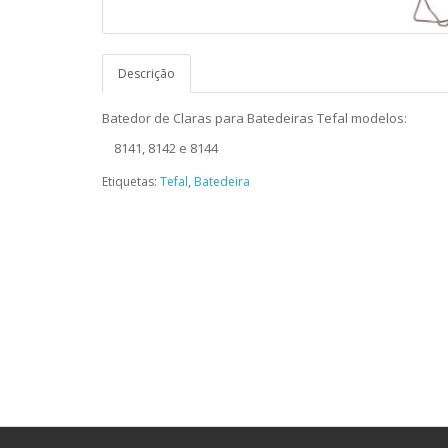
Descrição
Batedor de Claras para Batedeiras Tefal modelos:
8141, 8142 e 8144
Etiquetas:
Tefal
,
Batedeira